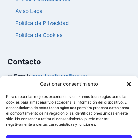
Aviso Legal
Política de Privacidad
Política de Cookies
Contacto
📧
Email:
zaralibro@zaralibro.es
Gestionar consentimiento
📞
Teléfono:
902 87 52 58
Para ofrecer las mejores experiencias, utilizamos tecnologías como las
cookies para almacenar y/o acceder a la información del dispositivo. El
Mi Cuenta
consentimiento de estas tecnologías nos permitirá procesar datos como
el comportamiento de navegación o las identificaciones únicas en este
sitio. No consentir o retirar el consentimiento, puede afectar
👤
Acceder / Mi Cuenta
negativamente a ciertas características y funciones.
🛒
Ver Carrito