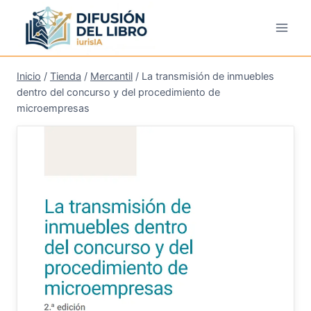
Saltar
al
contenido
Inicio
/
Tienda
/
Mercantil
/
La transmisión de inmuebles
dentro del concurso y del procedimiento de
microempresas
¡Oferta!