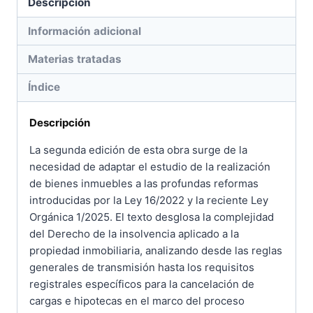
Descripción
procedimiento
de
Información adicional
microempresas
Materias tratadas
cantidad
Índice
Descripción
La segunda edición de esta obra surge de la
necesidad de adaptar el estudio de la realización
de bienes inmuebles a las profundas reformas
introducidas por la Ley 16/2022 y la reciente Ley
Orgánica 1/2025. El texto desglosa la complejidad
del Derecho de la insolvencia aplicado a la
propiedad inmobiliaria, analizando desde las reglas
generales de transmisión hasta los requisitos
registrales específicos para la cancelación de
cargas e hipotecas en el marco del proceso