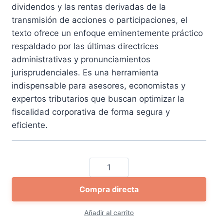
dividendos y las rentas derivadas de la
transmisión de acciones o participaciones, el
texto ofrece un enfoque eminentemente práctico
respaldado por las últimas directrices
administrativas y pronunciamientos
jurisprudenciales. Es una herramienta
indispensable para asesores, economistas y
expertos tributarios que buscan optimizar la
fiscalidad corporativa de forma segura y
eficiente.
Las
exenciones
Compra directa
para
evitar
Añadir al carrito
la