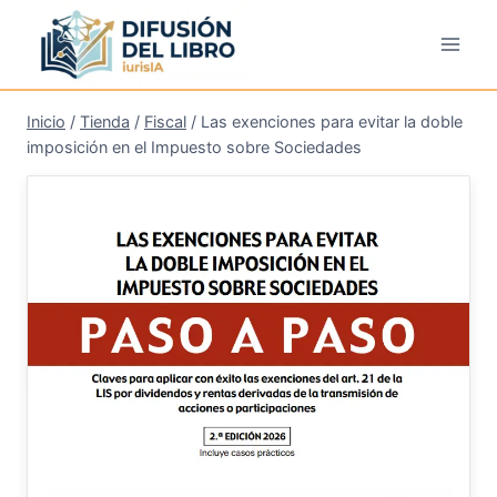
Saltar
al
contenido
Inicio
/
Tienda
/
Fiscal
/
Las exenciones para evitar la doble
imposición en el Impuesto sobre Sociedades
¡Oferta!