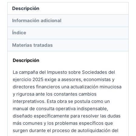
para
Descripción
la
Campaña
Información adicional
2025
Índice
cantidad
Materias tratadas
Descripción
La campaña del Impuesto sobre Sociedades del
ejercicio 2025 exige a asesores, economistas y
directores financieros una actualización minuciosa
y rigurosa ante los constantes cambios
interpretativos. Esta obra se postula como un
manual de consulta operativa indispensable,
diseñado específicamente para resolver las dudas
más comunes y los problemas específicos que
surgen durante el proceso de autoliquidación del