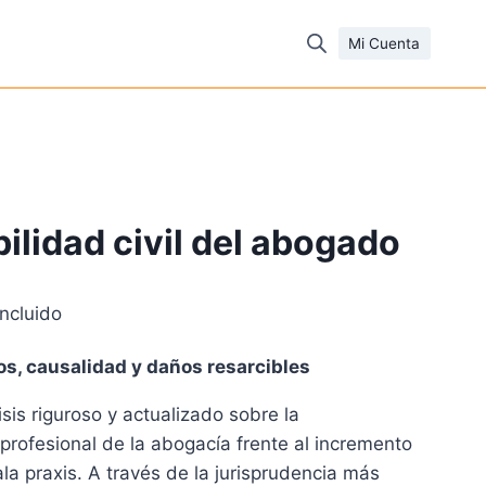
Mi Cuenta
ilidad civil del abogado
incluido
io
s, causalidad y daños resarcibles
al
sis riguroso y actualizado sobre la
 profesional de la abogacía frente al incremento
5 €.
a praxis. A través de la jurisprudencia más