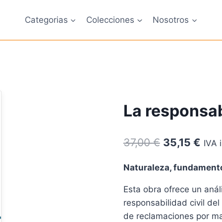
Categorias
Colecciones
Nosotros
La responsab
El
El
37,00
€
35,15
€
IVA 
precio
prec
Naturaleza, fundamento
original
actu
Esta obra ofrece un análi
era:
es:
responsabilidad civil del
37,00 €.
35,1
de reclamaciones por mal