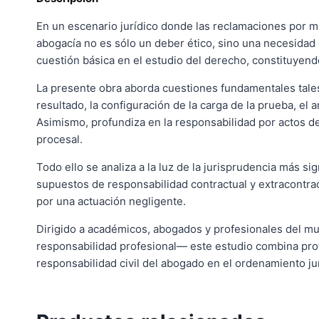
En un escenario jurídico donde las reclamaciones por m
abogacía no es sólo un deber ético, sino una necesidad d
cuestión básica en el estudio del derecho, constituyend
La presente obra aborda cuestiones fundamentales tales 
resultado, la configuración de la carga de la prueba, el 
Asimismo, profundiza en la responsabilidad por actos de
procesal.
Todo ello se analiza a la luz de la jurisprudencia más si
supuestos de responsabilidad contractual y extracontract
por una actuación negligente.
Dirigido a académicos, abogados y profesionales del mu
responsabilidad profesional— este estudio combina profun
responsabilidad civil del abogado en el ordenamiento j