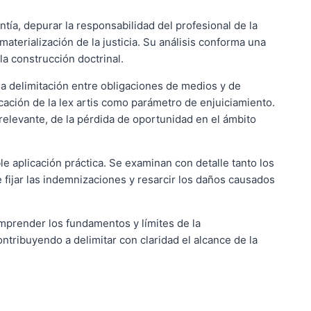
ía, depurar la responsabilidad del profesional de la
aterialización de la justicia. Su análisis conforma una
la construcción doctrinal.
la delimitación entre obligaciones de medios y de
licación de la lex artis como parámetro de enjuiciamiento.
relevante, de la pérdida de oportunidad en el ámbito
ble aplicación práctica. Se examinan con detalle tanto los
e fijar las indemnizaciones y resarcir los daños causados
mprender los fundamentos y límites de la
ntribuyendo a delimitar con claridad el alcance de la