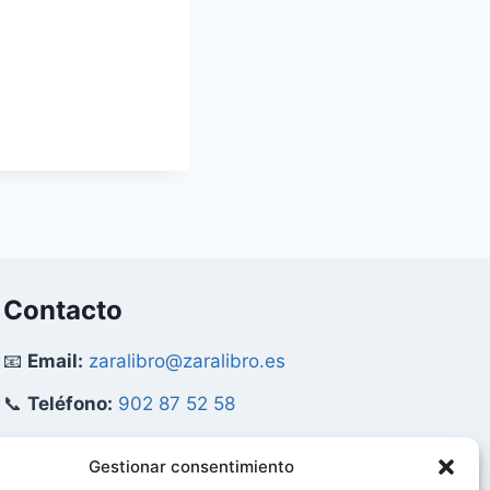
Contacto
📧
Email:
zaralibro@zaralibro.es
📞
Teléfono:
902 87 52 58
Mi Cuenta
Gestionar consentimiento