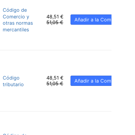
Código de
Comercio y
48,51
€
Añadir a la Compra
51,05
€
otras normas
mercantiles
Código
48,51
€
Añadir a la Compra
51,05
€
tributario