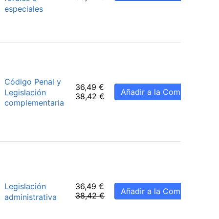
especiales
Código Penal y
36,49
€
Añadir a la Compra
Legislación
38,42
€
complementaria
Legislación
36,49
€
Añadir a la Compra
38,42
€
administrativa