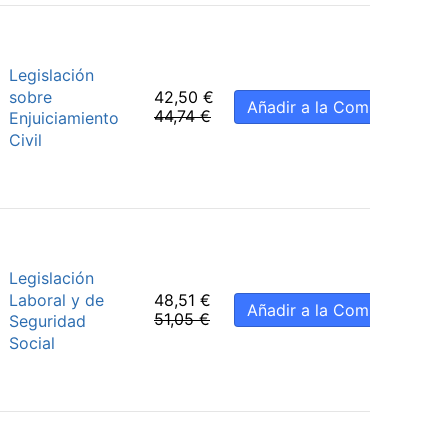
Legislación
sobre
42,50
€
Añadir a la Compra
44,74
€
Enjuiciamiento
Civil
Legislación
Laboral y de
48,51
€
Añadir a la Compra
51,05
€
Seguridad
Social