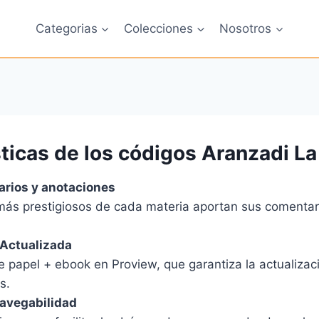
Categorias
Colecciones
Nosotros
ticas de los códigos Aranzadi La
rios y anotaciones
más prestigiosos de cada materia aportan sus comentar
 Actualizada
e papel + ebook en Proview, que garantiza la actualiza
s.
navegabilidad