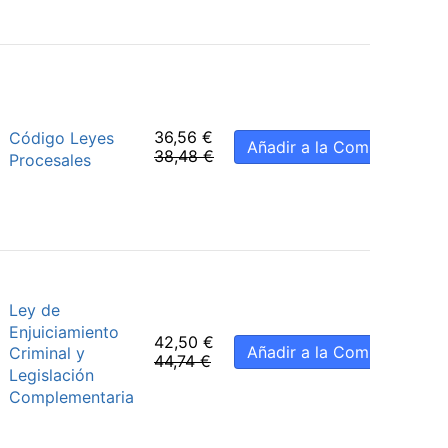
36,56
€
Código Leyes
Añadir a la Compra
38,48
€
Procesales
Ley de
Enjuiciamiento
42,50
€
Añadir a la Compra
Criminal y
44,74
€
Legislación
Complementaria