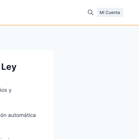
Mi Cuenta
 Ley
ios y
ción automática