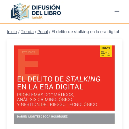
Saltar
al
contenido
Inicio
/
Tienda
/
Penal
/
El delito de stalking en la era digital
¡Oferta!