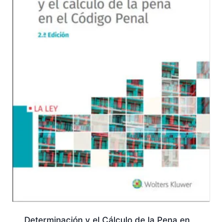
Determinación y el Cálculo de la Pena en