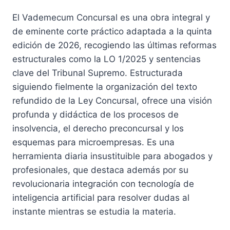
precio
precio
El Vademecum Concursal es una obra integral y
original
actual
de eminente corte práctico adaptada a la quinta
era:
es:
edición de 2026, recogiendo las últimas reformas
60,00 €.
57,00 €.
estructurales como la LO 1/2025 y sentencias
clave del Tribunal Supremo. Estructurada
siguiendo fielmente la organización del texto
refundido de la Ley Concursal, ofrece una visión
profunda y didáctica de los procesos de
insolvencia, el derecho preconcursal y los
esquemas para microempresas. Es una
herramienta diaria insustituible para abogados y
profesionales, que destaca además por su
revolucionaria integración con tecnología de
inteligencia artificial para resolver dudas al
instante mientras se estudia la materia.