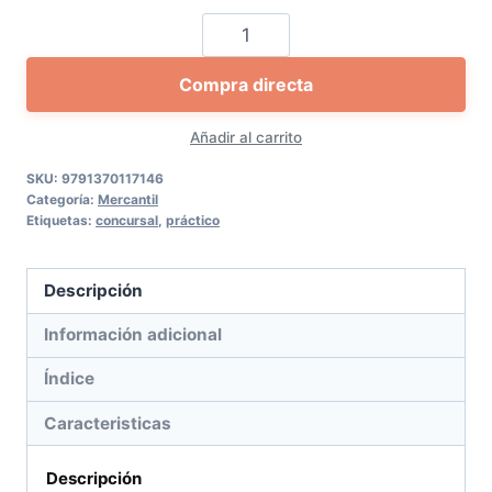
Vademecum
práctico
Compra directa
concursal
cantidad
Añadir al carrito
SKU:
9791370117146
Categoría:
Mercantil
Etiquetas:
concursal
,
práctico
Descripción
Información adicional
Índice
Caracteristicas
Descripción