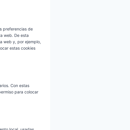
s preferencias de
tra web. De esta
ra web y, por ejemplo,
ocar estas cookies
arios. Con estas
permiso para colocar
ento local, usadas