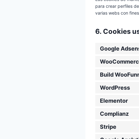
para crear perfiles d
varias webs con fines
6. Cookies u
Google Adsen
WooCommerc
Build WooFun
WordPress
Elementor
Complianz
Stripe