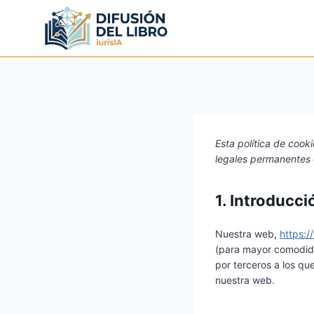
Saltar
al
contenido
Esta política de cooki
legales permanentes 
1. Introducci
Nuestra web,
https:/
(para mayor comodida
por terceros a los q
nuestra web.