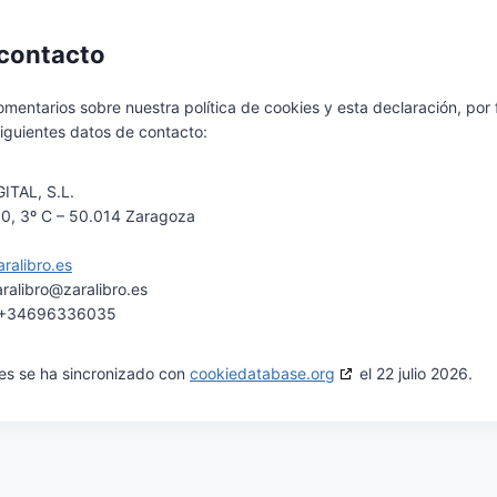
 contacto
mentarios sobre nuestra política de cookies y esta declaración, por 
iguientes datos de contacto:
ITAL, S.L.
10, 3º C – 50.014 Zaragoza
aralibro.es
aralibro@
zaralibro.es
: +34696336035
ies se ha sincronizado con
cookiedatabase.org
el 22 julio 2026.