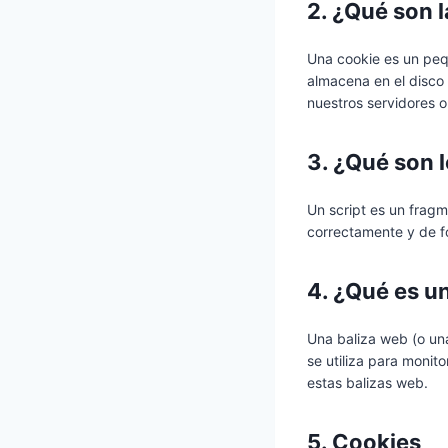
2. ¿Qué son 
Una cookie es un peq
almacena en el disco
nuestros servidores o
3. ¿Qué son l
Un script es un frag
correctamente y de fo
4. ¿Qué es u
Una baliza web (o un
se utiliza para monit
estas balizas web.
5. Cookies