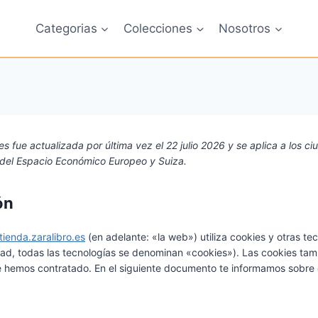
Categorias
Colecciones
Nosotros
es fue actualizada por última vez el 22 julio 2026 y se aplica a los 
del Espacio Económico Europeo y Suiza.
ón
/tienda.zaralibro.es
(en adelante: «la web») utiliza cookies y otras te
d, todas las tecnologías se denominan «cookies»). Las cookies ta
ue hemos contratado. En el siguiente documento te informamos sobre 