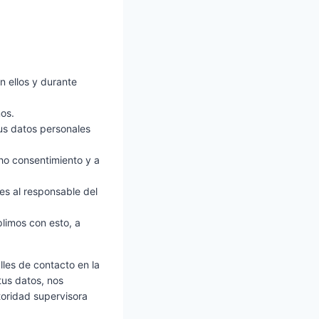
n ellos y durante
os.
tus datos personales
cho consentimiento y a
es al responsable del
limos con esto, a
lles de contacto en la
tus datos, nos
toridad supervisora