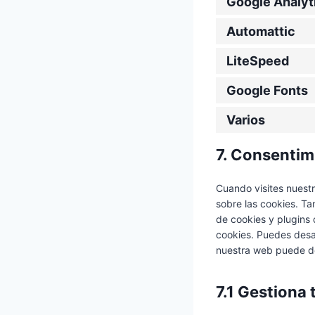
Google Analyt
Automattic
LiteSpeed
Google Fonts
Varios
7. Consentim
Cuando visites nuest
sobre las cookies. T
de cookies y plugins 
cookies. Puedes desac
nuestra web puede de
7.1 Gestiona