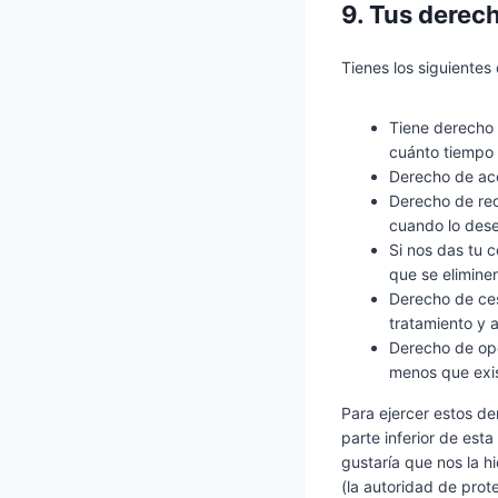
9. Tus derec
Tienes los siguientes
Tiene derecho 
cuánto tiempo 
Derecho de acc
Derecho de rect
cuando lo dese
Si nos das tu 
que se elimine
Derecho de ces
tratamiento y a
Derecho de opo
menos que exis
Para ejercer estos de
parte inferior de est
gustaría que nos la h
(la autoridad de prot