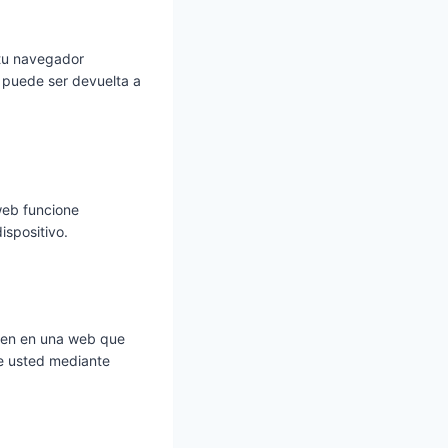
 tu navegador
 puede ser devuelta a
web funcione
ispositivo.
agen en una web que
re usted mediante