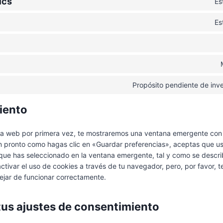
ics
Es
Es
Propósito pendiente de inv
iento
ra web por primera vez, te mostraremos una ventana emergente con
an pronto como hagas clic en «Guardar preferencias», aceptas que u
que has seleccionado en la ventana emergente, tal y como se describ
tivar el uso de cookies a través de tu navegador, pero, por favor, 
jar de funcionar correctamente.
 tus ajustes de consentimiento