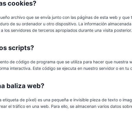
las cookies?
ueño archivo que se envía junto con las páginas de esta web y que
 duro de su ordenador u otro dispositivo. La información almacenada
 a los servidores de terceros apropiados durante una visita posterior.
os scripts?
mento de código de programa que se utiliza para hacer que nuestra 
rma interactiva. Este código se ejecuta en nuestro servidor o en tu d
na baliza web?
a etiqueta de píxel) es una pequeña e invisible pieza de texto o im
orear el tráfico en una web. Para ello, se almacenan varios datos sob