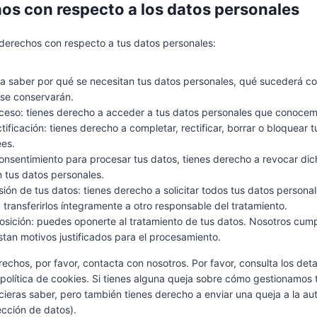
hos con respecto a los datos personales
 derechos con respecto a tus datos personales:
a saber por qué se necesitan tus datos personales, qué sucederá co
se conservarán.
eso: tienes derecho a acceder a tus datos personales que conocem
ificación: tienes derecho a completar, rectificar, borrar o bloquear 
es.
consentimiento para procesar tus datos, tienes derecho a revocar di
n tus datos personales.
ión de tus datos: tienes derecho a solicitar todos tus datos personal
 transferirlos íntegramente a otro responsable del tratamiento.
sición: puedes oponerte al tratamiento de tus datos. Nosotros cump
tan motivos justificados para el procesamiento.
rechos, por favor, contacta con nosotros. Por favor, consulta los deta
a política de cookies. Si tienes alguna queja sobre cómo gestionamos 
icieras saber, pero también tienes derecho a enviar una queja a la au
ección de datos).