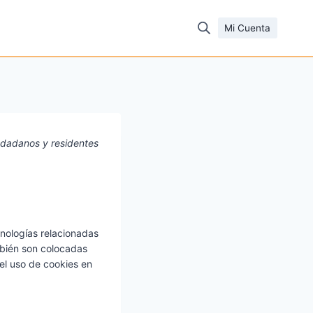
Mi Cuenta
ciudadanos y residentes
cnologías relacionadas
mbién son colocadas
el uso de cookies en