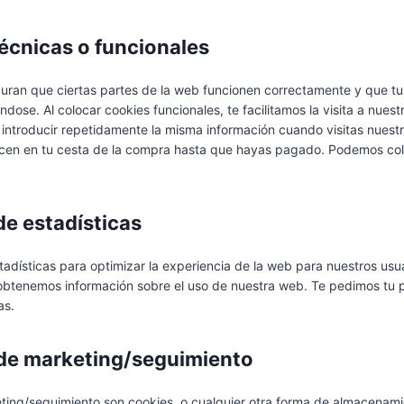
técnicas o funcionales
uran que ciertas partes de la web funcionen correctamente y que tu
ndose. Al colocar cookies funcionales, te facilitamos la visita a nues
introducir repetidamente la misma información cuando visitas nuest
ecen en tu cesta de la compra hasta que hayas pagado. Podemos col
.
de estadísticas
tadísticas para optimizar la experiencia de la web para nuestros usu
 obtenemos información sobre el uso de nuestra web. Te pedimos tu 
as.
de marketing/seguimiento
ting/seguimiento son cookies, o cualquier otra forma de almacenami