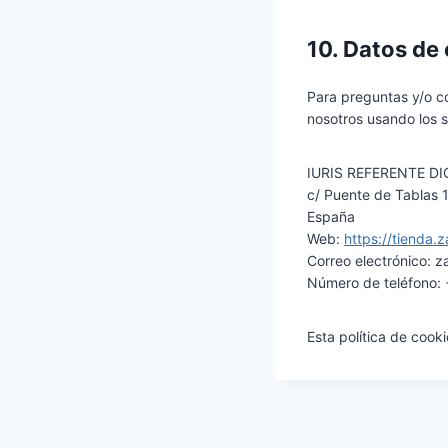
10. Datos de
Para preguntas y/o co
nosotros usando los s
IURIS REFERENTE DIG
c/ Puente de Tablas 
España
Web:
https://tienda.z
Correo electrónico:
z
Número de teléfono
Esta política de cook