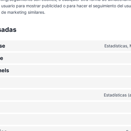
e usuario para mostrar publicidad o para hacer el seguimiento del us
 de marketing similares.
sadas
se
Estadísticas,
e
nels
Estadísticas 