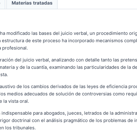
e
Materias tratadas
a ha modificado las bases del juicio verbal, un procedimiento ori
 la estructura de este proceso ha incorporado mecanismos compl
a profesional.
uración del juicio verbal, analizando con detalle tanto las prete
ateria y de la cuantía, examinando las particularidades de la d
sta.
austivo de los cambios derivados de las leyes de eficiencia pro
e los medios adecuados de solución de controversias como requi
 la vista oral.
 indispensable para abogados, jueces, letrados de la administra
igor doctrinal con el análisis pragmático de los problemas de 
n los tribunales.