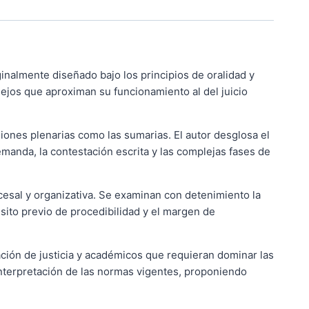
ginalmente diseñado bajo los principios de oralidad y
ejos que aproximan su funcionamiento al del juicio
nsiones plenarias como las sumarias. El autor desglosa el
emanda, la contestación escrita y las complejas fases de
cesal y organizativa. Se examinan con detenimiento la
sito previo de procedibilidad y el margen de
ción de justicia y académicos que requieran dominar las
interpretación de las normas vigentes, proponiendo