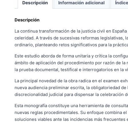
Descripción
Información adicional
Índic
Descripción
La continua transformación de la justicia civil en Españ
celeridad. A través de sucesivas reformas legislativas,
ordinario, planteando retos significativos para la práctic
Este estudio aborda de forma unitaria y crítica la config
ámbito de aplicación del procedimiento por razón de la m
la prueba documental, testifical e interrogatorios en la vi
La principal novedad de la obra radica en el examen exh
nueva audiencia preliminar escrita, la obligatoriedad d
discrecionalidad judicial para dispensar la celebración de
Esta monografía constituye una herramienta de consulta
nuevas reglas procedimentales. Su enfoque combina el r
soluciones viables ante las incidencias más frecuentes e