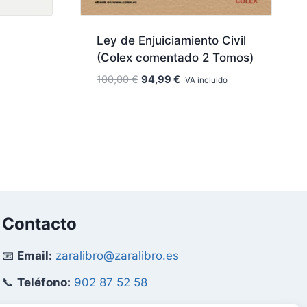
Ley de Enjuiciamiento Civil
(Colex comentado 2 Tomos)
El
El
100,00
€
94,99
€
IVA incluido
precio
precio
original
actual
era:
es:
100,00 €.
94,99 €.
Contacto
📧
Email:
zaralibro@zaralibro.es
📞
Teléfono:
902 87 52 58