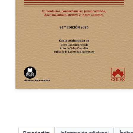
Descripción
Información adicional
Índic