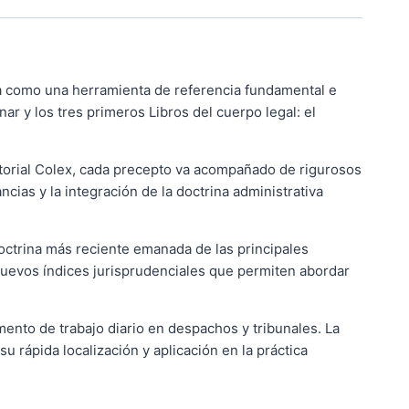
da como una herramienta de referencia fundamental e
ar y los tres primeros Libros del cuerpo legal: el
itorial Colex, cada precepto va acompañado de rigurosos
ias y la integración de la doctrina administrativa
doctrina más reciente emanada de las principales
 nuevos índices jurisprudenciales que permiten abordar
umento de trabajo diario en despachos y tribunales. La
 rápida localización y aplicación en la práctica