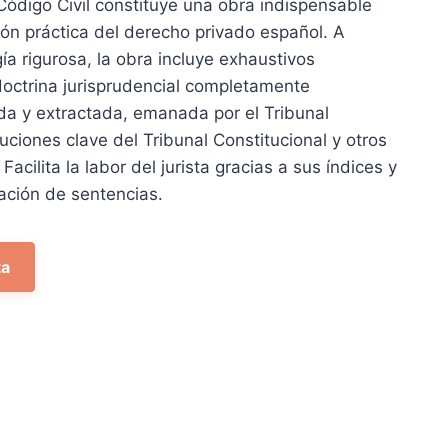
Código Civil constituye una obra indispensable
ción práctica del derecho privado español. A
a rigurosa, la obra incluye exhaustivos
doctrina jurisprudencial completamente
da y extractada, emanada por el Tribunal
ciones clave del Tribunal Constitucional y otros
acilita la labor del jurista gracias a sus índices y
ación de sentencias.
ta