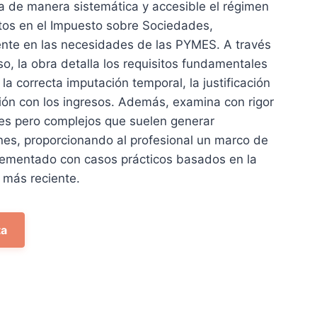
a de manera sistemática y accesible el régimen
0 €.
tos en el Impuesto sobre Sociedades,
nte en las necesidades de las PYMES. A través
so, la obra detalla los requisitos fundamentales
a correcta imputación temporal, la justificación
ión con los ingresos. Además, examina con rigor
les pero complejos que suelen generar
nes, proporcionando al profesional un marco de
lementado con casos prácticos basados en la
a más reciente.
ta