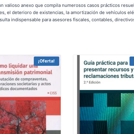
r un valioso anexo que compila numerosos casos prácticos resue
s, el deterioro de existencias, la amortización de vehículos eléc
lta indispensable para asesores fiscales, contables, directivos
¡Oferta!