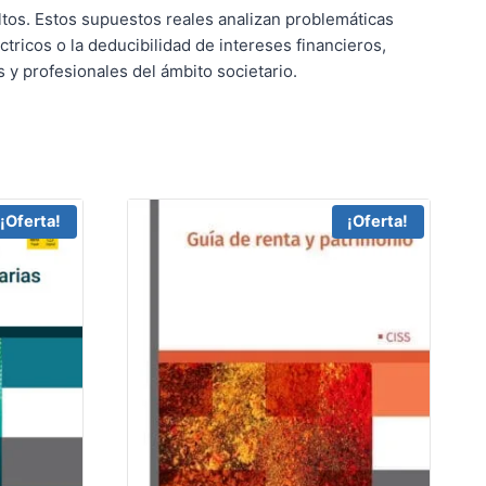
ltos. Estos supuestos reales analizan problemáticas
tricos o la deducibilidad de intereses financieros,
 y profesionales del ámbito societario.
¡Oferta!
¡Oferta!