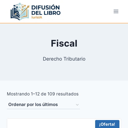
Saltar
al
contenido
Fiscal
Derecho Tributario
Ordenado
Mostrando 1–12 de 109 resultados
por
los
últimos
¡Oferta!