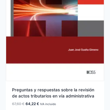
Preguntas y respuestas sobre la revisión
de actos tributarios en vía administrativa
El
El
67,60
€
64,22
€
IVA incluido
precio
precio