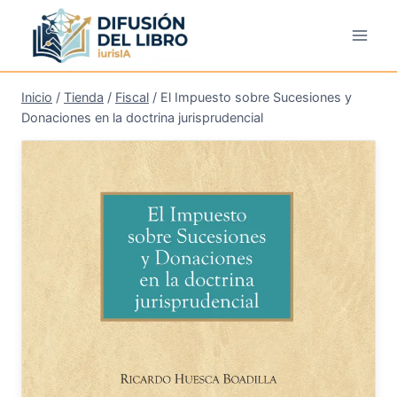
Saltar
al
contenido
Inicio
/
Tienda
/
Fiscal
/
El Impuesto sobre Sucesiones y
Donaciones en la doctrina jurisprudencial
¡Oferta!