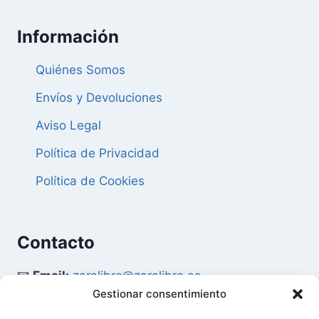
Información
Quiénes Somos
Envíos y Devoluciones
Aviso Legal
Política de Privacidad
Política de Cookies
Contacto
📧
Email:
zaralibro@zaralibro.es
Gestionar consentimiento
📞
Teléfono:
902 87 52 58