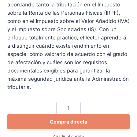
abordando tanto la tributación en el Impuesto
sobre la Renta de las Personas Físicas (IRPF),
como en el Impuesto sobre el Valor Añadido (IVA)
y el Impuesto sobre Sociedades (IS). Con un
enfoque totalmente práctico, el lector aprenderá
a distinguir cuándo existe rendimiento en
especie, cómo valorarlo de acuerdo con el grado
de afectación y cuáles son los requisitos
documentales exigibles para garantizar la
máxima seguridad jurídica ante la Administración
tributaria.
Fiscalidad
de
Compra directa
la
cesión
Añadir al carrito