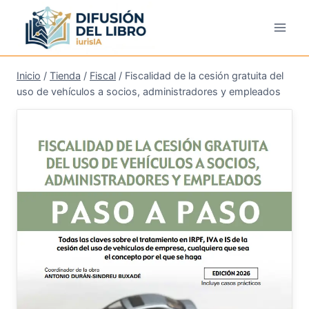
Saltar
al
contenido
Inicio
/
Tienda
/
Fiscal
/
Fiscalidad de la cesión gratuita del
uso de vehículos a socios, administradores y empleados
¡Oferta!