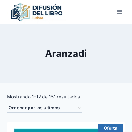
Saltar
al
contenido
Aranzadi
Ordenado
Mostrando 1–12 de 151 resultados
por
los
últimos
¡Oferta!