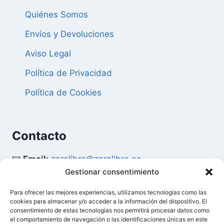
Quiénes Somos
Envíos y Devoluciones
Aviso Legal
Política de Privacidad
Política de Cookies
Contacto
📧
Email:
zaralibro@zaralibro.es
Gestionar consentimiento
📞
Teléfono:
902 87 52 58
Para ofrecer las mejores experiencias, utilizamos tecnologías como las
cookies para almacenar y/o acceder a la información del dispositivo. El
Mi Cuenta
consentimiento de estas tecnologías nos permitirá procesar datos como
el comportamiento de navegación o las identificaciones únicas en este