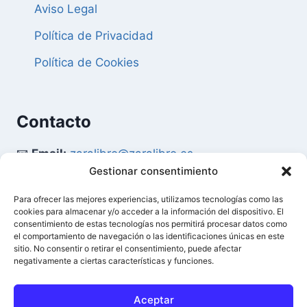
Aviso Legal
Política de Privacidad
Política de Cookies
Contacto
📧
Email:
zaralibro@zaralibro.es
Gestionar consentimiento
📞
Teléfono:
902 87 52 58
Para ofrecer las mejores experiencias, utilizamos tecnologías como las
cookies para almacenar y/o acceder a la información del dispositivo. El
Mi Cuenta
consentimiento de estas tecnologías nos permitirá procesar datos como
el comportamiento de navegación o las identificaciones únicas en este
sitio. No consentir o retirar el consentimiento, puede afectar
👤
Acceder / Mi Cuenta
negativamente a ciertas características y funciones.
🛒
Ver Carrito
Aceptar