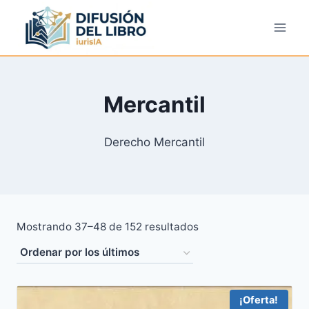
Saltar
al
contenido
Mercantil
Derecho Mercantil
Ordenado
Mostrando 37–48 de 152 resultados
por
los
últimos
¡Oferta!