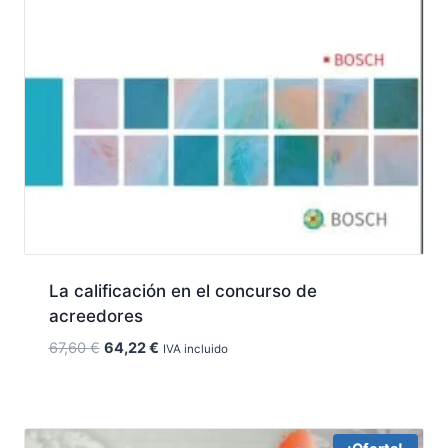
La calificación en el concurso de
acreedores
El
El
67,60
€
64,22
€
IVA incluido
precio
precio
original
actual
era:
es:
67,60 €.
64,22 €.