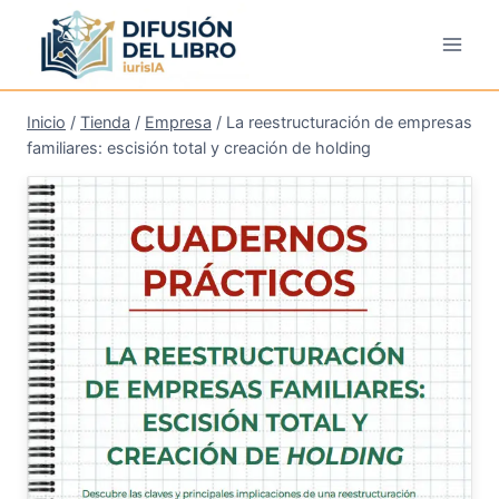
Saltar
al
contenido
Inicio
/
Tienda
/
Empresa
/
La reestructuración de empresas
familiares: escisión total y creación de holding
¡Oferta!