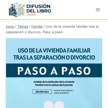
Saltar
al
contenido
Inicio
/
Tienda
/
Familia
/
Uso de la vivienda familiar tras la
separación o divorcio. Paso a paso
¡Oferta!