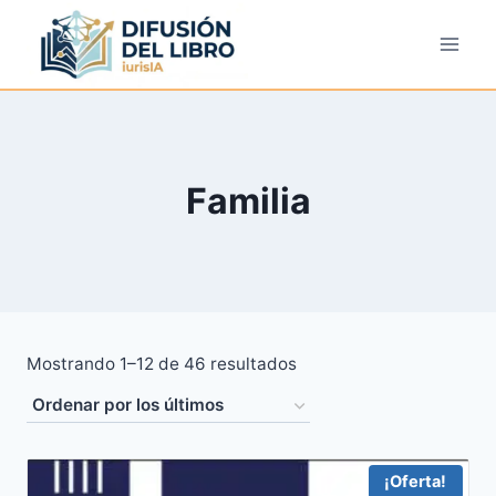
Saltar
al
contenido
Familia
Ordenado
Mostrando 1–12 de 46 resultados
por
los
últimos
¡Oferta!