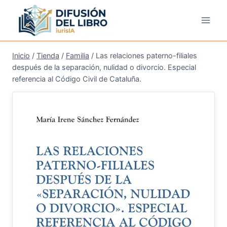
Saltar
al
contenido
Inicio
/
Tienda
/
Familia
/
Las relaciones paterno-filiales
después de la separación, nulidad o divorcio. Especial
referencia al Código Civil de Cataluña.
¡Oferta!