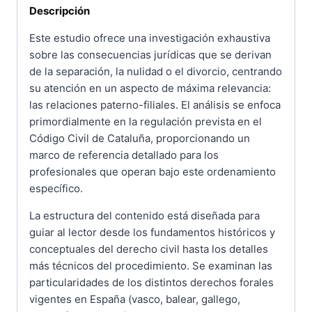
Descripción
Código
Civil
Este estudio ofrece una investigación exhaustiva
de
sobre las consecuencias jurídicas que se derivan
de la separación, la nulidad o el divorcio, centrando
Cataluña.
su atención en un aspecto de máxima relevancia:
cantidad
las relaciones paterno-filiales. El análisis se enfoca
primordialmente en la regulación prevista en el
Código Civil de Cataluña, proporcionando un
marco de referencia detallado para los
profesionales que operan bajo este ordenamiento
específico.
La estructura del contenido está diseñada para
guiar al lector desde los fundamentos históricos y
conceptuales del derecho civil hasta los detalles
más técnicos del procedimiento. Se examinan las
particularidades de los distintos derechos forales
vigentes en España (vasco, balear, gallego,