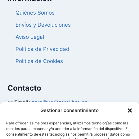
Quiénes Somos
Envíos y Devoluciones
Aviso Legal
Política de Privacidad
Política de Cookies
Contacto
📧
Email:
zaralibro@zaralibro.es
Gestionar consentimiento
📞
Teléfono:
902 87 52 58
Para ofrecer las mejores experiencias, utilizamos tecnologías como las
cookies para almacenar y/o acceder a la información del dispositivo. El
Mi Cuenta
consentimiento de estas tecnologías nos permitirá procesar datos como