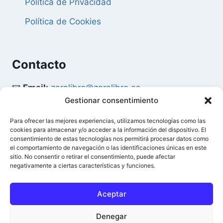
Política de Privacidad
Política de Cookies
Contacto
📧
Email:
zaralibro@zaralibro.es
Gestionar consentimiento
📞
Teléfono:
902 87 52 58
Para ofrecer las mejores experiencias, utilizamos tecnologías como las
cookies para almacenar y/o acceder a la información del dispositivo. El
Mi Cuenta
consentimiento de estas tecnologías nos permitirá procesar datos como
el comportamiento de navegación o las identificaciones únicas en este
sitio. No consentir o retirar el consentimiento, puede afectar
👤
Acceder / Mi Cuenta
negativamente a ciertas características y funciones.
🛒
Ver Carrito
Aceptar
Denegar