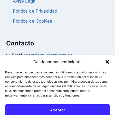
Aviso Legal
Política de Privacidad
Política de Cookies
Contacto
📧
Email:
zaralibro@zaralibro.es
Gestionar consentimiento
📞
Teléfono:
902 87 52 58
Para ofrecer las mejores experiencias, utilizamos tecnologías como las
cookies para almacenar y/o acceder a la información del dispositivo. El
Mi Cuenta
consentimiento de estas tecnologías nos permitirá procesar datos como
el comportamiento de navegación o las identificaciones únicas en este
sitio. No consentir o retirar el consentimiento, puede afectar
👤
Acceder / Mi Cuenta
negativamente a ciertas características y funciones.
🛒
Ver Carrito
Aceptar