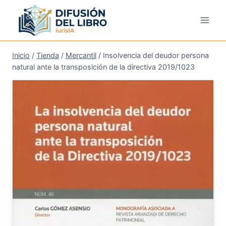
Saltar
al
contenido
Inicio
/
Tienda
/
Mercantil
/
Insolvencia del deudor persona
natural ante la transposición de la directiva 2019/1023
¡Oferta!