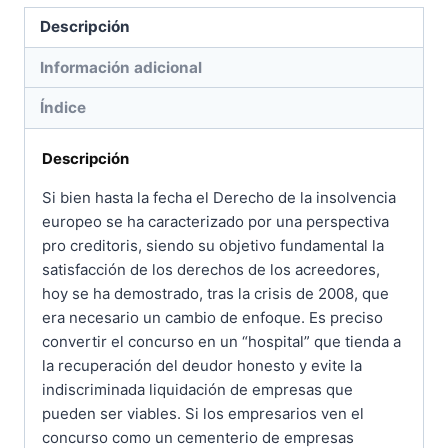
de
Descripción
la
directiva
Información adicional
2019/1023
Índice
cantidad
Descripción
Si bien hasta la fecha el Derecho de la insolvencia
europeo se ha caracterizado por una perspectiva
pro creditoris, siendo su objetivo fundamental la
satisfacción de los derechos de los acreedores,
hoy se ha demostrado, tras la crisis de 2008, que
era necesario un cambio de enfoque. Es preciso
convertir el concurso en un “hospital” que tienda a
la recuperación del deudor honesto y evite la
indiscriminada liquidación de empresas que
pueden ser viables. Si los empresarios ven el
concurso como un cementerio de empresas