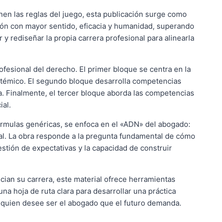
inen las reglas del juego, esta publicación surge como
ión con mayor sentido, eficacia y humanidad, superando
y rediseñar la propia carrera profesional para alinearla
fesional del derecho. El primer bloque se centra en la
istémico. El segundo bloque desarrolla competencias
a. Finalmente, el tercer bloque aborda las competencias
ial.
 fórmulas genéricas, se enfoca en el «ADN» del abogado:
egal. La obra responde a la pregunta fundamental de cómo
stión de expectativas y la capacidad de construir
cian su carrera, este material ofrece herramientas
na hoja de ruta clara para desarrollar una práctica
a quien desee ser el abogado que el futuro demanda.