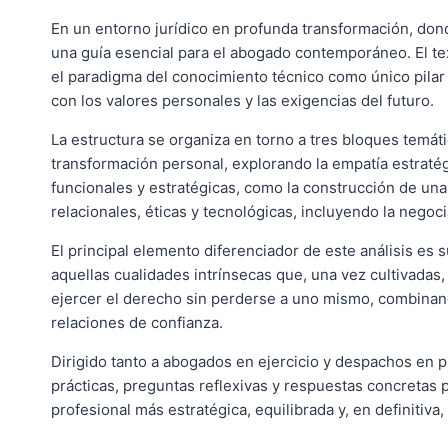
En un entorno jurídico en profunda transformación, dond
una guía esencial para el abogado contemporáneo. El te
el paradigma del conocimiento técnico como único pilar d
con los valores personales y las exigencias del futuro.
La estructura se organiza en torno a tres bloques temá
transformación personal, explorando la empatía estratég
funcionales y estratégicas, como la construcción de una
relacionales, éticas y tecnológicas, incluyendo la negociac
El principal elemento diferenciador de este análisis es
aquellas cualidades intrínsecas que, una vez cultivadas
ejercer el derecho sin perderse a uno mismo, combinando
relaciones de confianza.
Dirigido tanto a abogados en ejercicio y despachos en 
prácticas, preguntas reflexivas y respuestas concretas p
profesional más estratégica, equilibrada y, en definiti