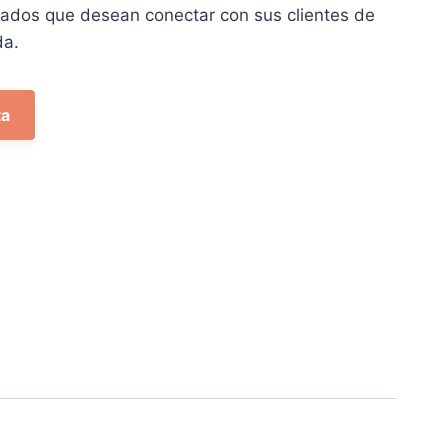
ados que desean conectar con sus clientes de
da.
ta