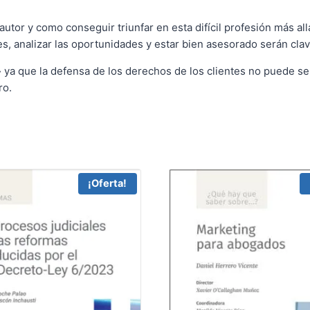
utor y como conseguir triunfar en esta difícil profesión más allá
es, analizar las oportunidades y estar bien asesorado serán clav
a que la defensa de los derechos de los clientes no puede ser ej
ro.
¡Oferta!