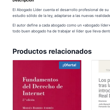
Descripción
El Abogado Líder cuenta el desarrollo profesional de su a
estudio sólido de la ley, adaptarse a las nuevas realidad
El autor define a cada abogado como un «abogado líder» y
todo buen abogado ha de trabajar el líder que lleva dent
Productos relacionados
¡Oferta!