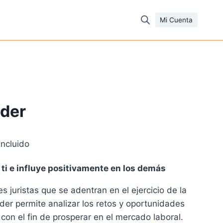
Mi Cuenta
íder
incluido
io
n ti e influye positivamente en los demás
al
s juristas que se adentran en el ejercicio de la
er permite analizar los retos y oportunidades
0 €.
 con el fin de prosperar en el mercado laboral.