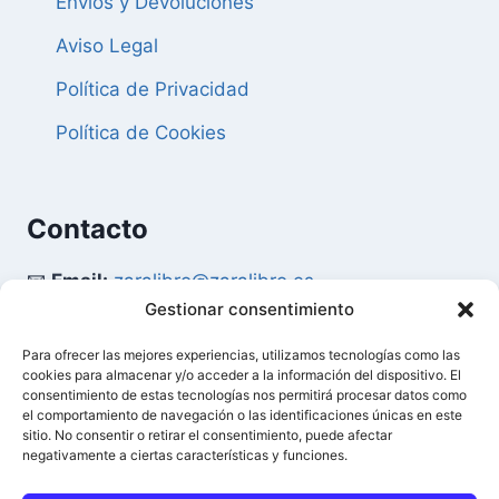
Envíos y Devoluciones
Aviso Legal
Política de Privacidad
Política de Cookies
Contacto
📧
Email:
zaralibro@zaralibro.es
Gestionar consentimiento
📞
Teléfono:
902 87 52 58
Para ofrecer las mejores experiencias, utilizamos tecnologías como las
cookies para almacenar y/o acceder a la información del dispositivo. El
Mi Cuenta
consentimiento de estas tecnologías nos permitirá procesar datos como
el comportamiento de navegación o las identificaciones únicas en este
sitio. No consentir o retirar el consentimiento, puede afectar
👤
Acceder / Mi Cuenta
negativamente a ciertas características y funciones.
🛒
Ver Carrito