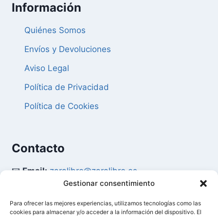
Información
Quiénes Somos
Envíos y Devoluciones
Aviso Legal
Política de Privacidad
Política de Cookies
Contacto
📧
Email:
zaralibro@zaralibro.es
Gestionar consentimiento
📞
Teléfono:
902 87 52 58
Para ofrecer las mejores experiencias, utilizamos tecnologías como las
cookies para almacenar y/o acceder a la información del dispositivo. El