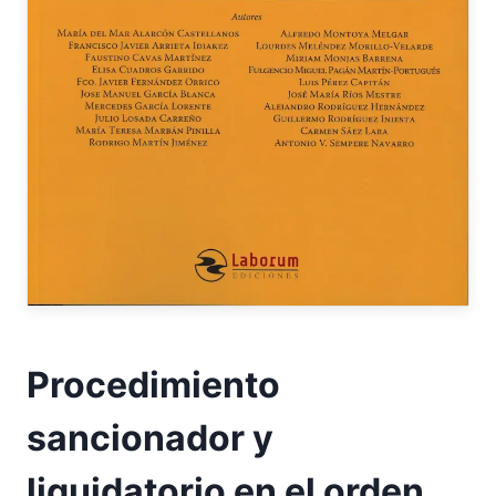
Procedimiento
sancionador y
liquidatorio en el orden