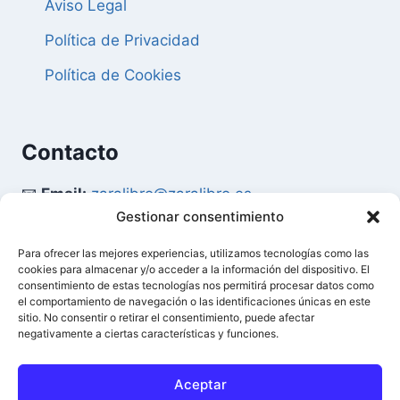
Aviso Legal
Política de Privacidad
Política de Cookies
Contacto
📧
Email:
zaralibro@zaralibro.es
Gestionar consentimiento
📞
Teléfono:
902 87 52 58
Para ofrecer las mejores experiencias, utilizamos tecnologías como las
cookies para almacenar y/o acceder a la información del dispositivo. El
Mi Cuenta
consentimiento de estas tecnologías nos permitirá procesar datos como
el comportamiento de navegación o las identificaciones únicas en este
sitio. No consentir o retirar el consentimiento, puede afectar
👤
Acceder / Mi Cuenta
negativamente a ciertas características y funciones.
🛒
Ver Carrito
Aceptar