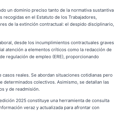
ndo un dominio preciso tanto de la normativa sustantiva
s recogidas en el Estatuto de los Trabajadores,
es de la extinción contractual: el despido disciplinario,
 laboral, desde los incumplimientos contractuales graves
al atención a elementos críticos como la redacción de
es de regulación de empleo (ERE), proporcionando
e casos reales. Se abordan situaciones cotidianas pero
de determinados colectivos. Asimismo, se detallan las
os y de readmisión.
edición 2025 constituye una herramienta de consulta
información veraz y actualizada para afrontar con