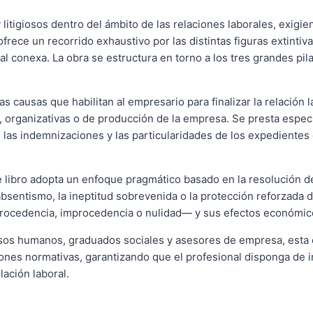
litigiosos dentro del ámbito de las relaciones laborales, exigie
ece un recorrido exhaustivo por las distintas figuras extintiva
 conexa. La obra se estructura en torno a los tres grandes pilar
as causas que habilitan al empresario para finalizar la relación
 organizativas o de producción de la empresa. Se presta especi
 de las indemnizaciones y las particularidades de los expedient
te libro adopta un enfoque pragmático basado en la resolución d
absentismo, la ineptitud sobrevenida o la protección reforzada 
—procedencia, improcedencia o nulidad— y sus efectos económic
rsos humanos, graduados sociales y asesores de empresa, esta 
aciones normativas, garantizando que el profesional disponga de 
lación laboral.