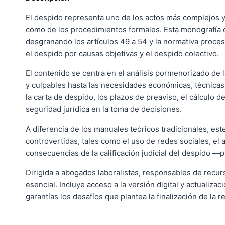
El despido representa uno de los actos más complejos y 
como de los procedimientos formales. Esta monografía ofr
desgranando los artículos 49 a 54 y la normativa procesal
el despido por causas objetivas y el despido colectivo.
El contenido se centra en el análisis pormenorizado de l
y culpables hasta las necesidades económicas, técnicas,
la carta de despido, los plazos de preaviso, el cálculo
seguridad jurídica en la toma de decisiones.
A diferencia de los manuales teóricos tradicionales, es
controvertidas, tales como el uso de redes sociales, el 
consecuencias de la calificación judicial del despido 
Dirigida a abogados laboralistas, responsables de recu
esencial. Incluye acceso a la versión digital y actualiz
garantías los desafíos que plantea la finalización de la re