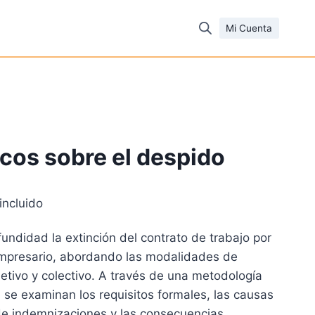
Mi Cuenta
cos sobre el despido
incluido
cio
fundidad la extinción del contrato de trabajo por
ual
 empresario, abordando las modalidades de
jetivo y colectivo. A través de una metodología
0 €.
se examinan los requisitos formales, las causas
o de indemnizaciones y las consecuencias