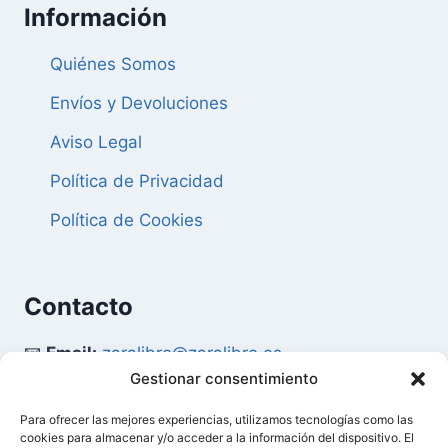
Información
Quiénes Somos
Envíos y Devoluciones
Aviso Legal
Política de Privacidad
Política de Cookies
Contacto
📧
Email:
zaralibro@zaralibro.es
Gestionar consentimiento
📞
Teléfono:
902 87 52 58
Para ofrecer las mejores experiencias, utilizamos tecnologías como las
cookies para almacenar y/o acceder a la información del dispositivo. El