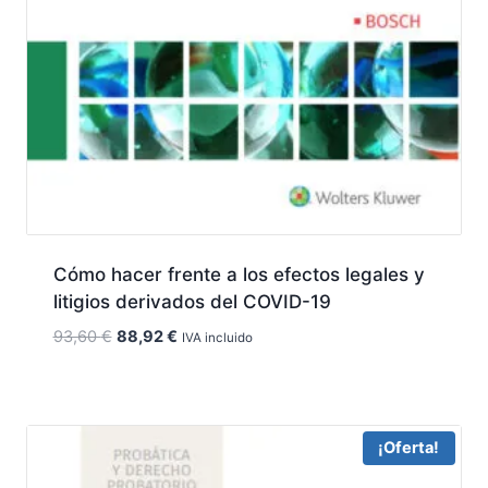
Cómo hacer frente a los efectos legales y
litigios derivados del COVID-19
El
El
93,60
€
88,92
€
IVA incluido
precio
precio
original
actual
era:
es:
93,60 €.
88,92 €.
¡Oferta!