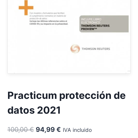
Practicum protección de
datos 2021
El
El
100,00
€
94,99
€
IVA incluido