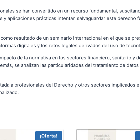
rsonales se han convertido en un recurso fundamental, suscitan
s y aplicaciones prácticas intentan salvaguardar este derecho f
ge como resultado de un seminario internacional en el que se p
aformas digitales y los retos legales derivados del uso de tecno
impacto de la normativa en los sectores financiero, sanitario 
Además, se analizan las particularidades del tratamiento de dat
ientada a profesionales del Derecho y otros sectores implicados
balizado.
¡Oferta!