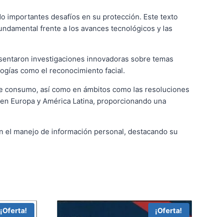
do importantes desafíos en su protección. Este texto
undamental frente a los avances tecnológicos y las
resentaron investigaciones innovadoras sobre temas
logías como el reconocimiento facial.
y de consumo, así como en ámbitos como las resoluciones
os en Europa y América Latina, proporcionando una
 en el manejo de información personal, destacando su
¡Oferta!
¡Oferta!