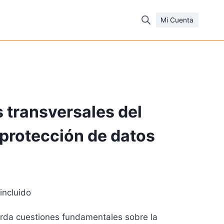
Mi Cuenta
 transversales del
 protección de datos
incluido
cio
borda cuestiones fundamentales sobre la