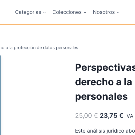
Categorias
Colecciones
Nosotros
ho a la protección de datos personales
Perspectivas
derecho a la
personales
El
El
25,00
€
23,75
€
IVA 
precio
pre
Este análisis jurídico a