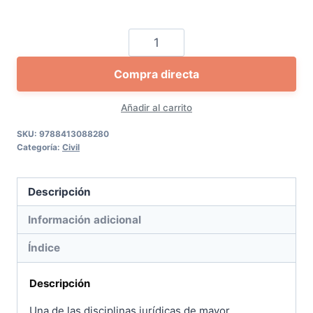
Practicum
Proceso
Compra directa
Civil
2020
Añadir al carrito
cantidad
SKU:
9788413088280
Categoría:
Civil
Descripción
Información adicional
Índice
Descripción
Una de las disciplinas jurídicas de mayor