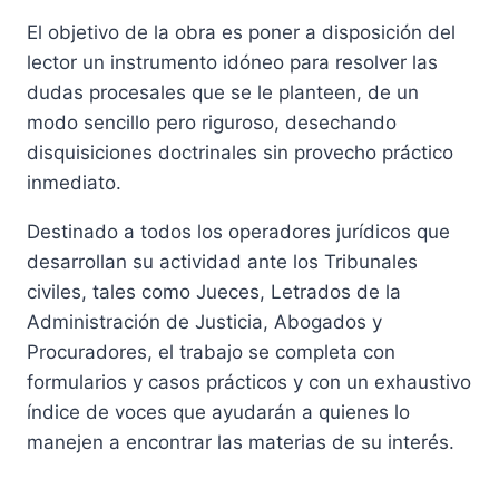
precio
precio
El objetivo de la obra es poner a disposición del
original
actual
lector un instrumento idóneo para resolver las
era:
es:
dudas procesales que se le planteen, de un
100,00 €.
94,99 €.
modo sencillo pero riguroso, desechando
disquisiciones doctrinales sin provecho práctico
inmediato.
Destinado a todos los operadores jurídicos que
desarrollan su actividad ante los Tribunales
civiles, tales como Jueces, Letrados de la
Administración de Justicia, Abogados y
Procuradores, el trabajo se completa con
formularios y casos prácticos y con un exhaustivo
índice de voces que ayudarán a quienes lo
manejen a encontrar las materias de su interés.