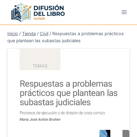
Saltar
al
contenido
Inicio
/
Tienda
/
Civil
/
Respuestas a problemas prácticos
que plantean las subastas judiciales
¡Oferta!