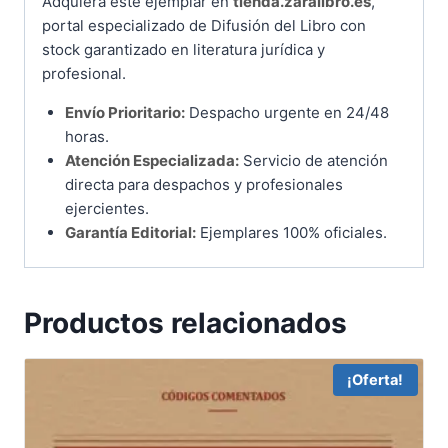
Adquiera este ejemplar en
tienda.zaralibro.es
,
portal especializado de Difusión del Libro con
stock garantizado en literatura jurídica y
profesional.
Envío Prioritario:
Despacho urgente en 24/48
horas.
Atención Especializada:
Servicio de atención
directa para despachos y profesionales
ejercientes.
Garantía Editorial:
Ejemplares 100% oficiales.
Productos relacionados
¡Oferta!