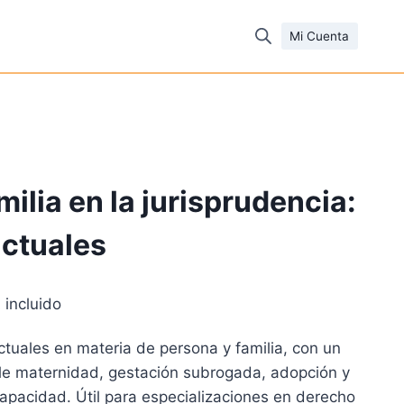
Mi Cuenta
ilia en la jurisprudencia:
actuales
 incluido
cio
ctuales en materia de persona y familia, con un
ual
le maternidad, gestación subrogada, adopción y
apacidad. Útil para especializaciones en derecho