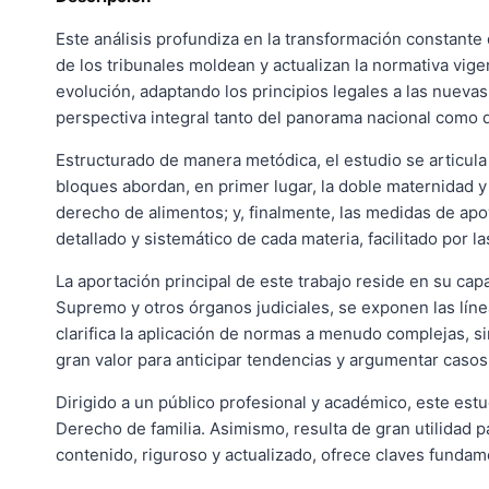
Este análisis profundiza en la transformación constante
de los tribunales moldean y actualizan la normativa vi
evolución, adaptando los principios legales a las nuevas
perspectiva integral tanto del panorama nacional como
Estructurado de manera metódica, el estudio se articula
bloques abordan, en primer lugar, la doble maternidad y 
derecho de alimentos; y, finalmente, las medidas de ap
detallado y sistemático de cada materia, facilitado por 
La aportación principal de este trabajo reside en su capa
Supremo y otros órganos judiciales, se exponen las líne
clarifica la aplicación de normas a menudo complejas, s
gran valor para anticipar tendencias y argumentar caso
Dirigido a un público profesional y académico, este est
Derecho de familia. Asimismo, resulta de gran utilidad 
contenido, riguroso y actualizado, ofrece claves funda