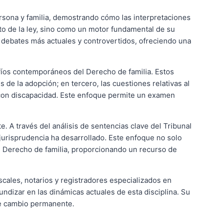
ersona y familia, demostrando cómo las interpretaciones
to de la ley, sino como un motor fundamental de su
os debates más actuales y controvertidos, ofreciendo una
afíos contemporáneos del Derecho de familia. Estos
de la adopción; en tercero, las cuestiones relativas al
s con discapacidad. Este enfoque permite un examen
te. A través del análisis de sentencias clave del Tribunal
jurisprudencia ha desarrollado. Este enfoque no solo
el Derecho de familia, proporcionando un recurso de
scales, notarios y registradores especializados en
ndizar en las dinámicas actuales de esta disciplina. Su
de cambio permanente.