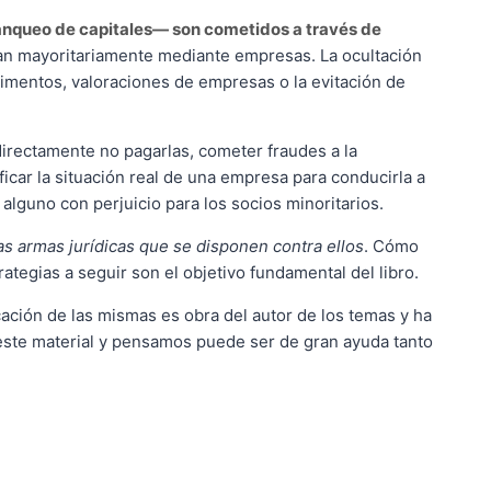
lanqueo de capitales― son cometidos a través de
lizan mayoritariamente mediante empresas. La ocultación
imentos, valoraciones de empresas o la evitación de
irectamente no pagarlas, cometer fraudes a la
icar la situación real de una empresa para conducirla a
lguno con perjuicio para los socios minoritarios.
las armas jurídicas que se disponen contra ellos
. Cómo
rategias a seguir son el objetivo fundamental del libro.
icación de las mismas es obra del autor de los temas y ha
este material y pensamos puede ser de gran ayuda tanto