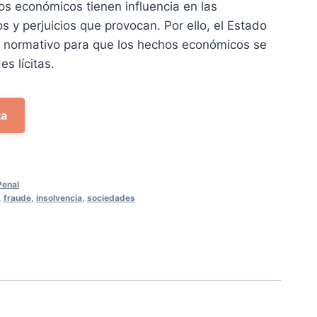
tos económicos tienen influencia en las
5 €.
s y perjuicios que provocan. Por ello, el Estado
 normativo para que los hechos económicos se
es lícitas.
ta
Penal
,
fraude
,
insolvencia
,
sociedades