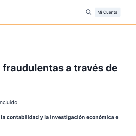
Mi Cuenta
fraudulentas a través de
incluido
io
la contabilidad y la investigación económica e
al