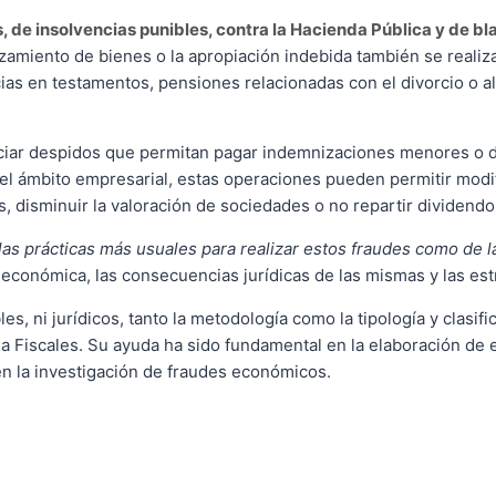
, de insolvencias punibles, contra la Hacienda Pública y de b
l alzamiento de bienes o la apropiación indebida también se rea
as en testamentos, pensiones relacionadas con el divorcio o al
piciar despidos que permitan pagar indemnizaciones menores o d
el ámbito empresarial, estas operaciones pueden permitir modif
disminuir la valoración de sociedades o no repartir dividendo a
 las prácticas más usuales para realizar estos fraudes como de 
n económica, las consecuencias jurídicas de las mismas y las est
s, ni jurídicos, tanto la metodología como la tipología y clasif
 Fiscales. Su ayuda ha sido fundamental en la elaboración de 
en la investigación de fraudes económicos.