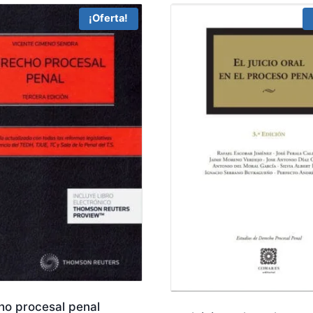
¡Oferta!
ho procesal penal