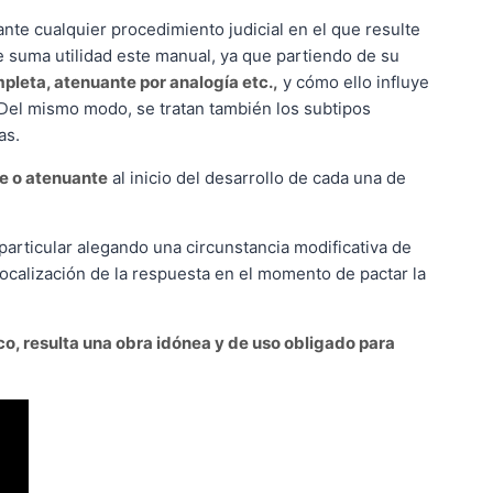
ante cualquier procedimiento judicial en el que resulte
de suma utilidad este manual, ya que partiendo de su
pleta, atenuante por analogía etc.,
y cómo ello influye
l. Del mismo modo, se tratan también los subtipos
as.
e o atenuante
al inicio del desarrollo de cada una de
particular alegando una circunstancia modificativa de
localización de la respuesta en el momento de pactar la
o, resulta una obra idónea y de uso obligado para