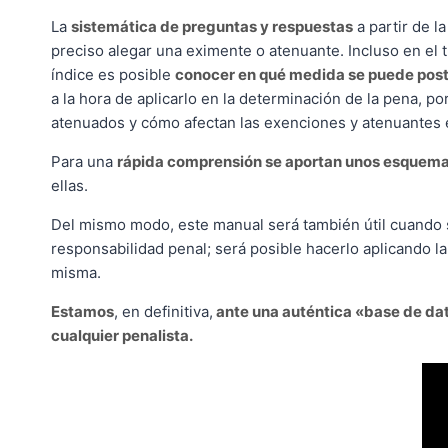
La
sistemática de preguntas y respuestas
a partir de l
preciso alegar una eximente o atenuante. Incluso en el t
índice es posible
conocer en qué medida se puede postu
a la hora de aplicarlo en la determinación de la pena, p
atenuados y cómo afectan las exenciones y atenuantes en
Para una
rápida comprensión se aportan unos esquemas
ellas.
Del mismo modo, este manual será también útil cuando se
responsabilidad penal; será posible hacerlo aplicando la
misma.
Estamos
, en definitiva,
ante una auténtica «base de dat
cualquier penalista.