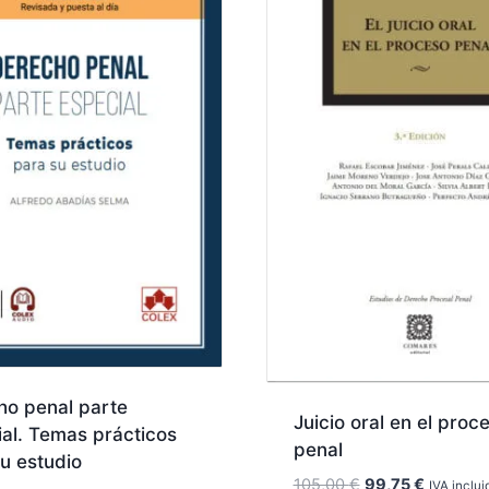
ho penal parte
Juicio oral en el proc
al. Temas prácticos
penal
u estudio
El
El
105,00
€
99,75
€
IVA inclui