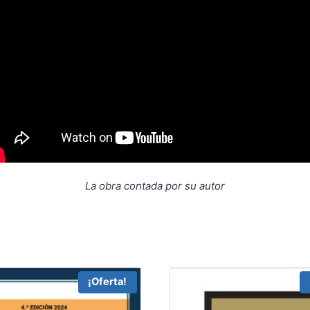
La obra contada por su autor
¡Oferta!