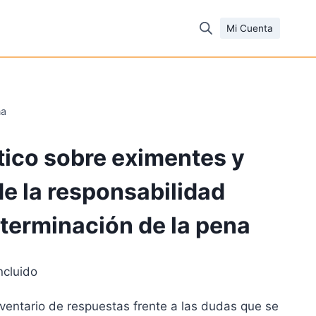
Mi Cuenta
na
ico sobre eximentes y
e la responsabilidad
eterminación de la pena
ncluido
io
ventario de respuestas frente a las dudas que se