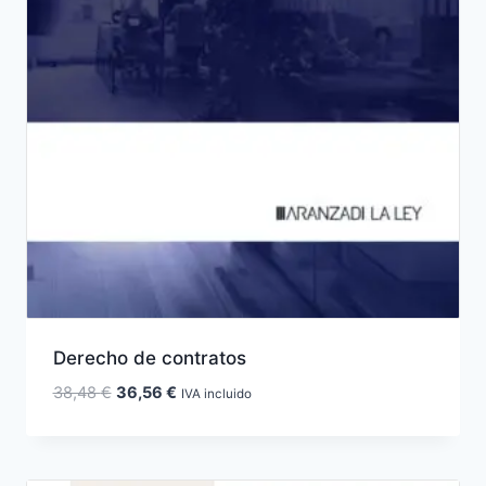
Derecho de contratos
El
El
38,48
€
36,56
€
IVA incluido
precio
precio
original
actual
era:
es: