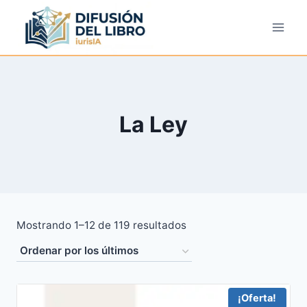
Saltar
al
contenido
La Ley
Ordenado
Mostrando 1–12 de 119 resultados
por
los
últimos
¡Oferta!