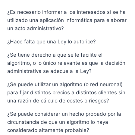
precio
precio
¿Es necesario informar a los interesados si se ha
original
actual
utilizado una aplicación informática para elaborar
era:
es:
un acto administrativo?
51,58 €.
49,00 €.
¿Hace falta que una Ley lo autorice?
¿Se tiene derecho a que se le facilite el
algoritmo, o lo único relevante es que la decisión
administrativa se adecue a la Ley?
¿Se puede utilizar un algoritmo (o red neuronal)
para fijar distintos precios a distintos clientes sin
una razón de cálculo de costes o riesgos?
¿Se puede considerar un hecho probado por la
circunstancia de que un algoritmo lo haya
considerado altamente probable?