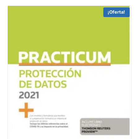
¡Oferta!