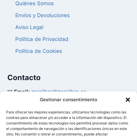
Quiénes Somos
Envíos y Devoluciones
Aviso Legal
Política de Privacidad
Política de Cookies
Contacto
📧
Email:
zaralibro@zaralibro.es
Gestionar consentimiento
📞
Teléfono:
902 87 52 58
Para ofrecer las mejores experiencias, utilizamos tecnologías como las
cookies para almacenar y/o acceder a la información del dispositivo. El
Mi Cuenta
consentimiento de estas tecnologías nos permitirá procesar datos como
el comportamiento de navegación o las identificaciones únicas en este
sitio. No consentir o retirar el consentimiento, puede afectar
👤
Acceder / Mi Cuenta