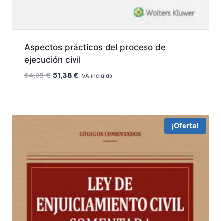
Aspectos prácticos del proceso de
ejecución civil
El
El
54,08
€
51,38
€
IVA incluido
precio
precio
original
actual
era:
es:
54,08 €.
51,38 €.
¡Oferta!