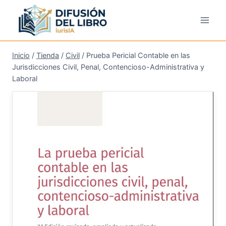
Saltar
al
contenido
Inicio
/
Tienda
/
Civil
/
Prueba Pericial Contable en las
Jurisdicciones Civil, Penal, Contencioso-Administrativa y
Laboral
¡Oferta!