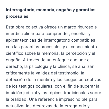
precio
precio
Interrogatorio, memoria, engaño y garantías
original
actual
procesales
era:
es:
Esta obra colectiva ofrece un marco riguroso e
28,32 €.
26,90 €.
interdisciplinar para comprender, enseñar y
aplicar técnicas de interrogatorio compatibles
con las garantías procesales y el conocimiento
científico sobre la memoria, la percepción y el
engaño. A través de un enfoque que une el
derecho, la psicología y la clínica, se analizan
críticamente la validez del testimonio, la
detección de la mentira y los sesgos perceptivos
de los testigos oculares, con el fin de superar la
intuición judicial y los tópicos tradicionales sobre
la oralidad. Una referencia imprescindible para
actualizar las destrezas de interrogatorio y