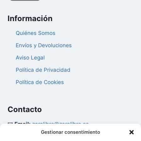
Información
Quiénes Somos
Envíos y Devoluciones
Aviso Legal
Política de Privacidad
Política de Cookies
Contacto
📧
Email:
zaralibro@zaralibro.es
Gestionar consentimiento
📞
Teléfono:
902 87 52 58