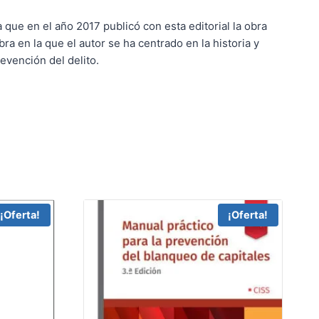
que en el año 2017 publicó con esta editorial la obra
bra en la que el autor se ha centrado en la historia y
revención del delito.
¡Oferta!
¡Oferta!