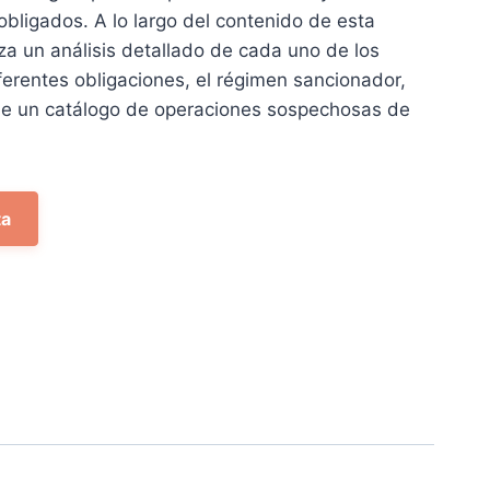
01 €.
 obligados. A lo largo del contenido de esta
iza un análisis detallado de cada uno de los
iferentes obligaciones, el régimen sancionador,
 de un catálogo de operaciones sospechosas de
ta