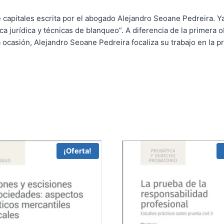
 capitales escrita por el abogado Alejandro Seoane Pedreira. Ya 
tica jurídica y técnicas de blanqueo”. A diferencia de la primera o
a ocasión, Alejandro Seoane Pedreira focaliza su trabajo en la p
¡Oferta!