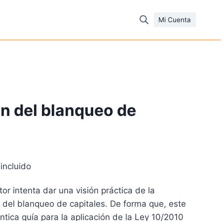
Mi Cuenta
n del blanqueo de
 incluido
cio
or intenta dar una visión práctica de la
ual
 del blanqueo de capitales. De forma que, este
ntica guía para la aplicación de la Ley 10/2010