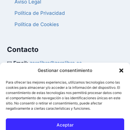
Aviso Legal
Política de Privacidad
Política de Cookies
Contacto
📧
Email:
zaralibro@zaralibro.es
Gestionar consentimiento
📞
Teléfono:
902 87 52 58
Para ofrecer las mejores experiencias, utilizamos tecnologías como las
cookies para almacenar y/o acceder a la información del dispositivo. El
Mi Cuenta
consentimiento de estas tecnologías nos permitirá procesar datos como
el comportamiento de navegación o las identificaciones únicas en este
sitio. No consentir o retirar el consentimiento, puede afectar
👤
Acceder / Mi Cuenta
negativamente a ciertas características y funciones.
🛒
Ver Carrito
Aceptar