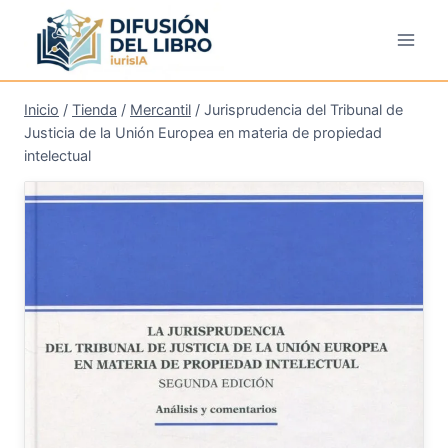
Saltar
al
contenido
Inicio
/
Tienda
/
Mercantil
/
Jurisprudencia del Tribunal de
Justicia de la Unión Europea en materia de propiedad
intelectual
¡Oferta!