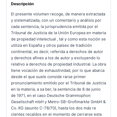
propiedad
Descripción
intelectual
El presente volumen recoge, de manera extractada
cantidad
y sistematizada, con un comentario y análisis por
cada sentencia, la jurisprudencia emitida por el
Tribunal de Justicia de la Unión Europea en materia
de propiedad intelectual , tal y como esta noción se
utiliza en España y otros países de tradición
continental, es decir, referida a derechos de autor
y derechos afines a los de autor y excluyendo lo
relativo a derechos de propiedad industrial. La obra
tiene vocación de exhaustividad, por lo que abarca
desde el que suele conside rarse primer
pronunciamiento emitido por el Tribunal de Justicia
en la materia, a sa ber, la sentencia de 8 de junio
de 1971, en el caso Deutsche Grammophon
Gesellschaft mbH y Metro-SB-Grofimarkte GmbH &
Co. KG (asunto C-78/70), hasta los dos más re
cientes recaídos en el momento de cerrarse esta