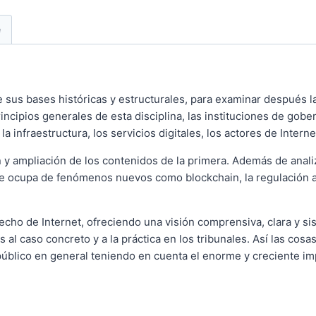
e
e sus bases históricas y estructurales, para examinar después l
incipios generales de esta disciplina, las instituciones de gob
 infraestructura, los servicios digitales, los actores de Internet
 y ampliación de los contenidos de la primera. Además de anali
e ocupa de fenómenos nuevos como blockchain, la regulación alg
echo de Internet, ofreciendo una visión comprensiva, clara y si
l caso concreto y a la práctica en los tribunales. Así las cosas
 público en general teniendo en cuenta el enorme y creciente im