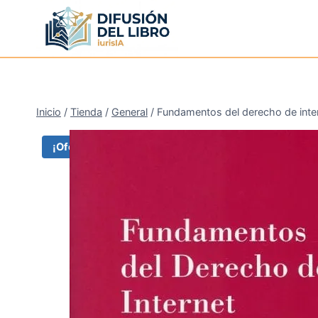
Saltar
al
contenido
Inicio
/
Tienda
/
General
/
Fundamentos del derecho de inte
¡Oferta!