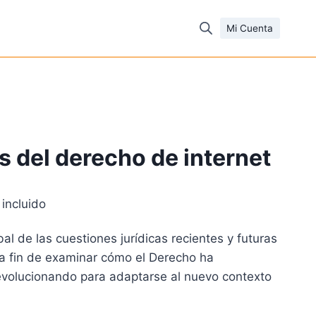
Mi Cuenta
 del derecho de internet
 incluido
cio
l de las cuestiones jurídicas recientes y futuras
ual
l, a fin de examinar cómo el Derecho ha
evolucionando para adaptarse al nuevo contexto
89 €.