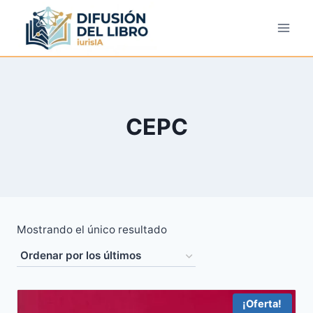
Saltar
al
contenido
CEPC
Mostrando el único resultado
¡Oferta!