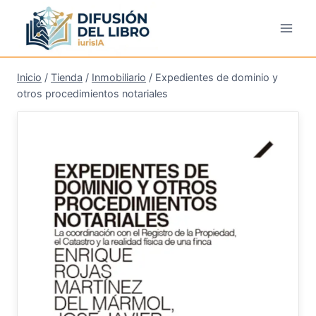
Saltar
al
contenido
Inicio
/
Tienda
/
Inmobiliario
/
Expedientes de dominio y
otros procedimientos notariales
¡Oferta!