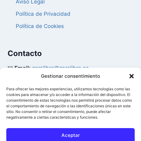
Aviso Legal
Política de Privacidad
Política de Cookies
Contacto
📧
Email:
zaralibro@zaralibro.es
Gestionar consentimiento
📞
Teléfono:
902 87 52 58
Para ofrecer las mejores experiencias, utilizamos tecnologías como las
cookies para almacenar y/o acceder a la información del dispositivo. El
Mi Cuenta
consentimiento de estas tecnologías nos permitirá procesar datos como
el comportamiento de navegación o las identificaciones únicas en este
sitio. No consentir o retirar el consentimiento, puede afectar
👤
Acceder / Mi Cuenta
negativamente a ciertas características y funciones.
🛒
Ver Carrito
Aceptar