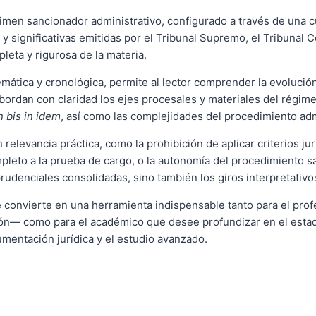
gimen sancionador administrativo, configurado a través de una c
 significativas emitidas por el Tribunal Supremo, el Tribunal Co
leta y rigurosa de la materia.
mática y cronológica, permite al lector comprender la evolución d
ordan con claridad los ejes procesales y materiales del régimen,
 bis in idem
, así como las complejidades del procedimiento admin
elevancia práctica, como la prohibición de aplicar criterios jur
leto a la prueba de cargo, o la autonomía del procedimiento sa
sprudenciales consolidadas, sino también los giros interpretati
se convierte en una herramienta indispensable tanto para el pro
ción— como para el académico que desee profundizar en el esta
mentación jurídica y el estudio avanzado.