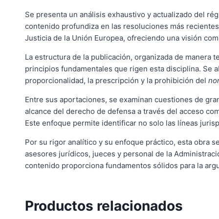
Se presenta un análisis exhaustivo y actualizado del ré
contenido profundiza en las resoluciones más recientes y
Justicia de la Unión Europea, ofreciendo una visión comp
La estructura de la publicación, organizada de manera te
principios fundamentales que rigen esta disciplina. Se ab
proporcionalidad, la prescripción y la prohibición del
non
Entre sus aportaciones, se examinan cuestiones de gran r
alcance del derecho de defensa a través del acceso comp
Este enfoque permite identificar no solo las líneas juri
Por su rigor analítico y su enfoque práctico, esta obra 
asesores jurídicos, jueces y personal de la Administra
contenido proporciona fundamentos sólidos para la argu
Productos relacionados