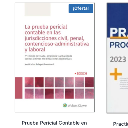
¡Oferta!
Prueba Pericial Contable en
Pract