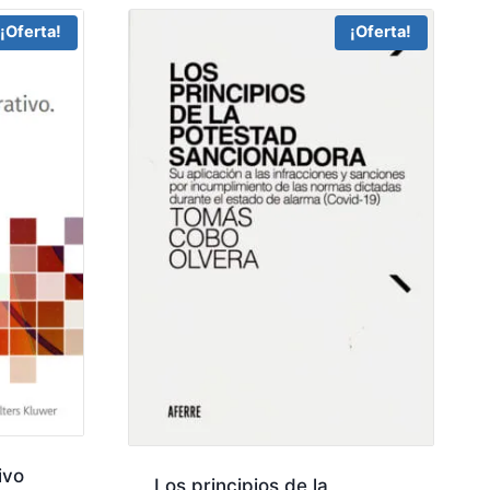
¡Oferta!
¡Oferta!
ivo
Los principios de la