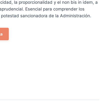
icidad, la proporcionalidad y el
non bis in idem
, a
46 €.
risprudencial. Esencial para comprender los
 potestad sancionadora de la Administración.
ta