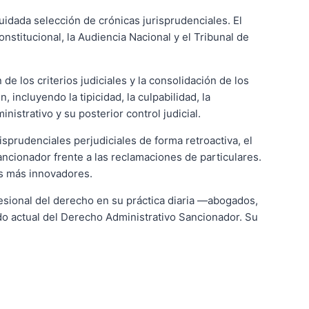
uidada selección de crónicas jurisprudenciales. El
nstitucional, la Audiencia Nacional y el Tribunal de
e los criterios judiciales y la consolidación de los
 incluyendo la tipicidad, la culpabilidad, la
istrativo y su posterior control judicial.
isprudenciales perjudiciales de forma retroactiva, el
ncionador frente a las reclamaciones de particulares.
vos más innovadores.
fesional del derecho en su práctica diaria —abogados,
do actual del Derecho Administrativo Sancionador. Su