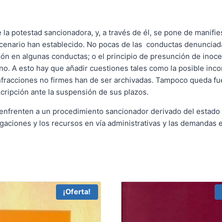
de la potestad sancionadora, y, a través de él, se pone de manifi
enario han establecido. No pocas de las conductas denunciadas 
ación en algunas conductas; o el principio de presunción de ino
. A esto hay que añadir cuestiones tales como la posible inco
fracciones no firmes han de ser archivadas. Tampoco queda fuera 
scripción ante la suspensión de sus plazos.
enfrenten a un procedimiento sancionador derivado del estado d
gaciones y los recursos en vía administrativas y las demandas en
¡Oferta!