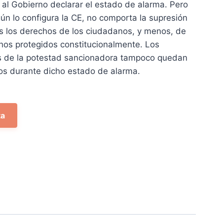
 al Gobierno declarar el estado de alarma. Pero
51 €.
ún lo configura la CE, no comporta la supresión
os los derechos de los ciudadanos, y menos, de
hos protegidos constitucionalmente. Los
es de la potestad sancionadora tampoco quedan
os durante dicho estado de alarma.
ta