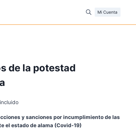
Mi Cuenta
os de la potestad
a
incluido
cio
racciones y sanciones por incumplimiento de las
ual
e el estado de alama (Covid-19)