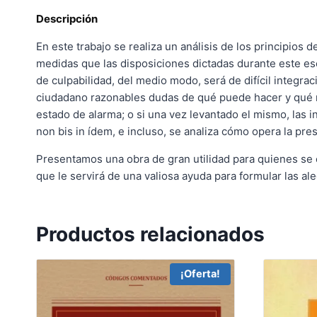
Descripción
En este trabajo se realiza un análisis de los principios 
medidas que las disposiciones dictadas durante este esc
de culpabilidad, del medio modo, será de difícil integr
ciudadano razonables dudas de qué puede hacer y qué no
estado de alarma; o si una vez levantado el mismo, las in
non bis in ídem, e incluso, se analiza cómo opera la pre
Presentamos una obra de gran utilidad para quienes se 
que le servirá de una valiosa ayuda para formular las ale
Productos relacionados
¡Oferta!